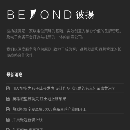
彼扬视觉是一家以定位策略为基础，实效创意为核心价值的品牌管理，
及电子商务平台打造与托管为一体的创意公司。
我们以深度服务客户为原则 ,致力于成为客户品牌发展和品牌管理的长
期战略合作伙伴。
最新消息
用AI加持 为孩子成长发声 设计作品《以爱的名义》荣膺黄河奖
英雄城里显功夫 红土地上结硕果
热烈祝贺宁夏凤集500万高品蛋鸡产业园开工
库卖微超新装上线