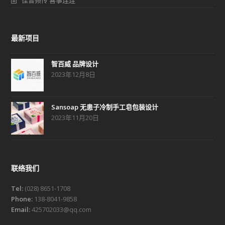
佳音频传 喜事连连
最新项目
智百威 品牌设计
2023年12月8日
Sansoap 无患子冷制手工皂包装设计
2023年11月20日
联络我们
Tel:
(028) 8651-1708
Phone:
138-8041-9858
Email:
425702033@qq.com