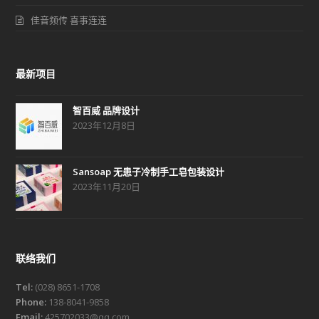
佳音频传 喜事连连
最新项目
智百威 品牌设计
2023年12月8日
Sansoap 无患子冷制手工皂包装设计
2023年11月20日
联络我们
Tel:
(028) 8651-1708
Phone:
138-8041-9858
Email:
425702033@qq.com