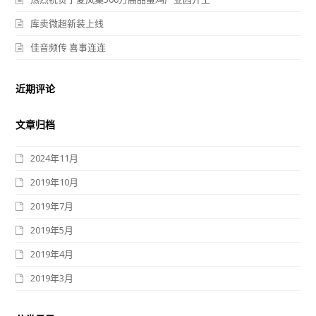
库卖微超新装上线
佳音频传 喜事连连
近期评论
文章归档
2024年11月
2019年10月
2019年7月
2019年5月
2019年4月
2019年3月