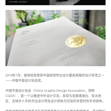
2019年7月，彼扬视觉荣获中国视觉传达设计最高规格的设计奖项之一
——中国平面设计协会奖。
中国平面设计协会（China Graphic Design Association，简称
CGDA），是一个以推进中外设计交流，发现与发展港澳台、亚太地
区、全球华人华侨杰出设计师及设计团体为宗旨的非营利性学术团体。
彼扬视觉的作品能再次在高规格的专业设计比赛中脱颖而出，是对我们