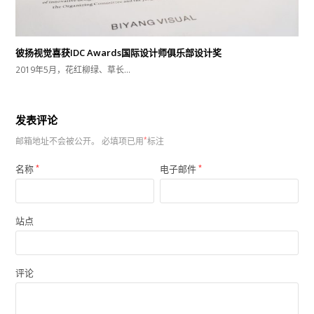
彼扬视觉喜获IDC Awards国际设计师俱乐部设计奖
2019年5月，花红柳绿、草长…
发表评论
邮箱地址不会被公开。
必填项已用
*
标注
名称
*
电子邮件
*
站点
评论