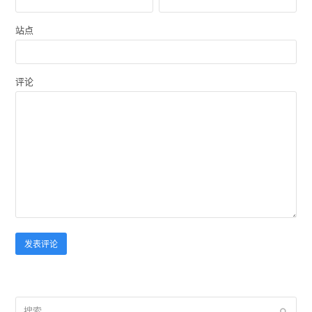
站点
评论
搜
提