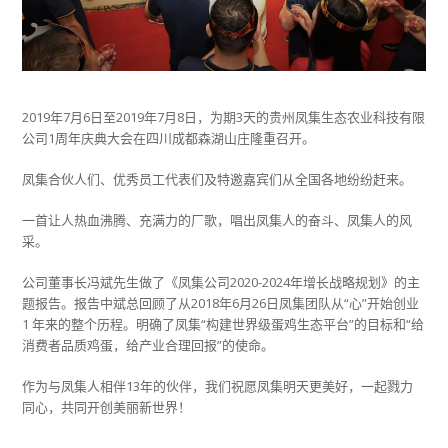
2019年7月6日至2019年7月8日，为期3天的贵州凤集生态农业科技有限
公司1周年庆典大会在四川成都森湖山庄隆重召开。
凤集合伙人们、优秀员工代表们及特邀嘉宾们从全国各地纷纷赶来。
一首让人热血沸腾、充满力的厂歌，唱出凤集人的奋斗、凤集人的风
采。
公司董事长冯斌先生做了《凤集公司2020-2024年增长战略规划》的主
题报告。报告中斌总回顾了从2018年6月26日凤集团队从“心”开始创业
1 年来的整个历程。明确了凤集“构建世界级蛋鸡生态平台”的目标和“给
消费者品质鸡蛋，给产业合理回报”的使命。
作为与凤集人相伴13年的伙伴，我们祝愿凤集明天更美好，一起戮力
同心，共同开创美丽新世界！