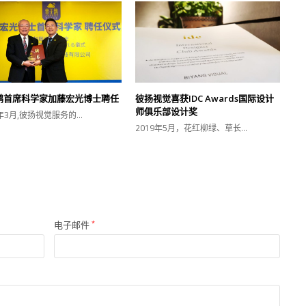
鹅首席科学家加藤宏光博士聘任
彼扬视觉喜获IDC Awards国际设计
师俱乐部设计奖
9年3月,彼扬视觉服务的…
2019年5月，花红柳绿、草长…
电子邮件
*