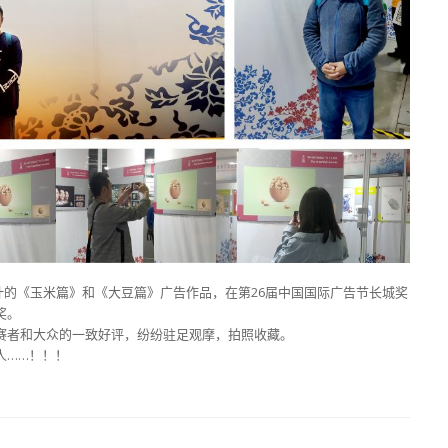
计的《玉米篇》和《大豆篇》广告作品，在第26届中国国际广告节长城奖
奖。
赛者和大众的一致好评，纷纷驻足观摩，拍照收藏。
人……！！！