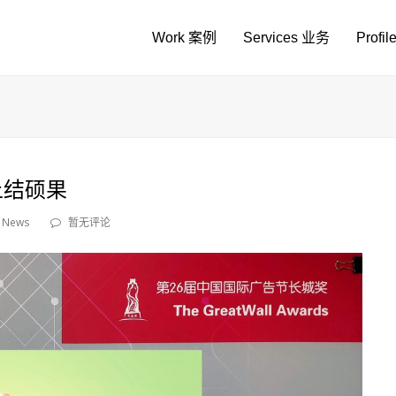
Work 案例
Services 业务
Profi
上结硕果
News
暂无评论